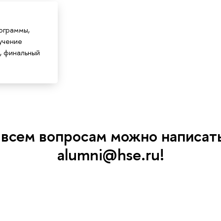
ограммы,
учение
, финальный
 всем вопросам можно написать
alumni@hse.ru!