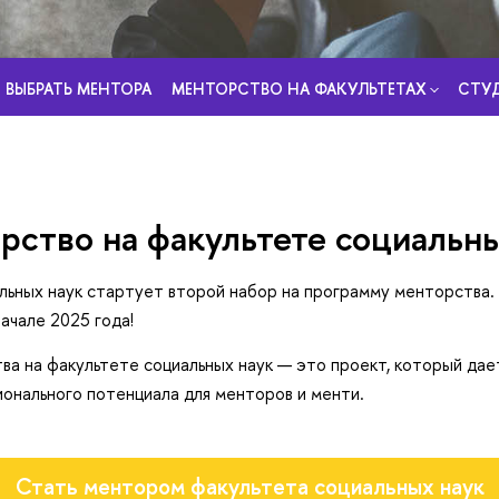
ВЫБРАТЬ МЕНТОРА
МЕНТОРСТВО НА ФАКУЛЬТЕТАХ
СТУ
рство на факультете социальны
льных наук стартует второй набор на программу менторства.
начале 2025 года!
а на факультете социальных наук — это проект, который дае
онального потенциала для менторов и менти.
Стать ментором факультета социальных наук