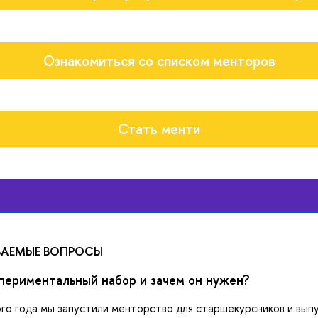
Ознакомиться со списком менторов
Стать менти
ВАЕМЫЕ ВОПРОСЫ
спериментальный набор и зачем он нужен?
го года мы запустили менторство для старшекурсников и выпу