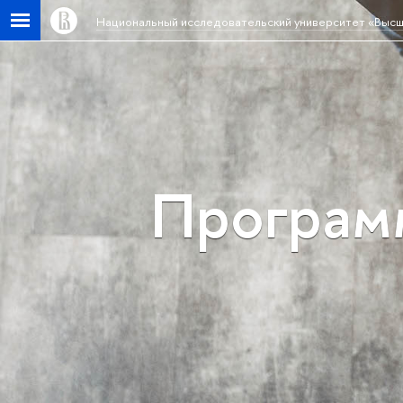
Национальный исследовательский университет «Высш
Програм