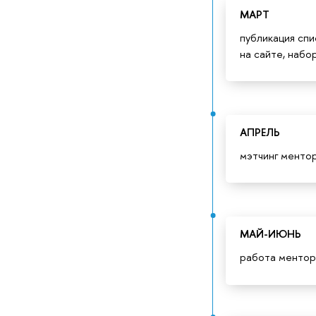
МАРТ
публикация сп
на сайте, набо
АПРЕЛЬ
мэтчинг менто
МАЙ-ИЮНЬ
работа ментор