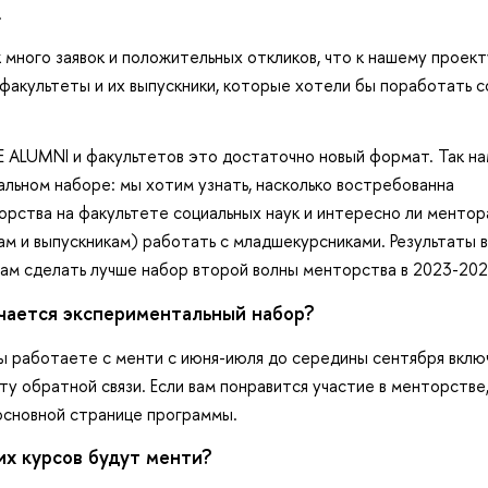
.
 много заявок и положительных откликов, что к нашему проек
факультеты и их выпускники, которые хотели бы поработать с
 ALUMNI и факультетов это достаточно новый формат. Так на
льном наборе: мы хотим узнать, насколько востребованна
рства на факультете социальных наук и интересно ли ментор
м и выпускникам) работать с младшекурсниками. Результаты 
ам сделать лучше набор второй волны менторства в 2023-202
чается экспериментальный набор?
ы работаете с менти с июня-июля до середины сентября вклю
ту обратной связи. Если вам понравится участие в менторстве
основной странице программы.
их курсов будут менти?