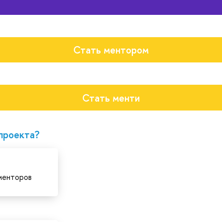
Стать ментором
Стать менти
проекта?
 менторов