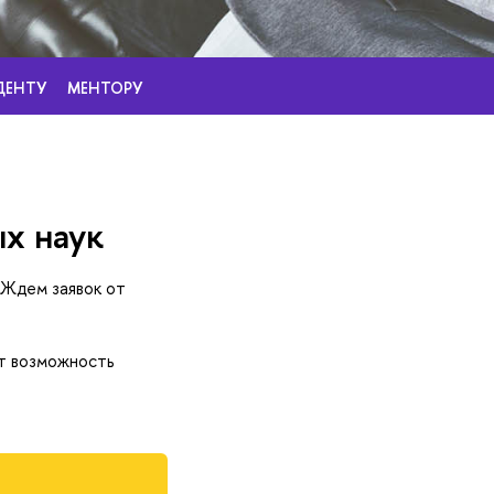
ДЕНТУ
МЕНТОРУ
х наук
 Ждем заявок от
т возможность