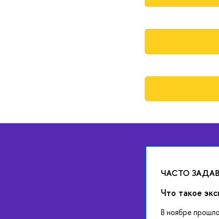
ЧАСТО ЗАДА
Что такое эк
В ноябре прошло