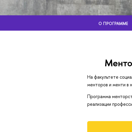
О ПРОГРАММЕ
Менто
На факультете социа
менторов и менти в 
Программа менторств
реализации професси