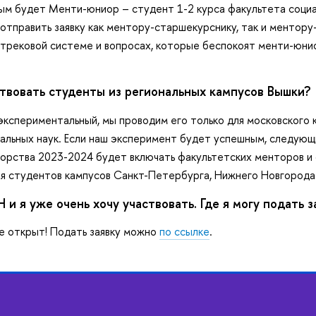
м будет Менти-юниор – студент 1-2 курса факультета социа
тправить заявку как ментору-старшекурснику, так и ментору-
 трековой системе и вопросах, которые беспокоят менти-юнио
твовать студенты из региональных кампусов Вышки?
экспериментальный, мы проводим его только для московского 
альных наук. Если наш эксперимент будет успешным, следующ
орства 2023-2024 будет включать факультетских менторов и
я студентов кампусов Санкт-Петербурга, Нижнего Новгорода
 и я уже очень хочу участвовать. Где я могу подать з
е открыт! Подать заявку можно
по ссылке
.